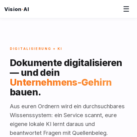
☰
Vision
·
AI
DIGITALISIERUNG + KI
Dokumente digitalisieren
— und dein
Unternehmens-Gehirn
bauen.
Aus euren Ordnern wird ein durchsuchbares
Wissenssystem: ein Service scannt, eure
eigene lokale KI lernt daraus und
beantwortet Fragen mit Quellenbeleg.