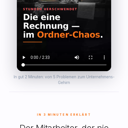
In gut 2 Minuten: von 5 Problemen zum Unternehmens-
Gehirn
IN 3 MINUTEN ERKLÄRT
Der Mitarbeiter, der nie