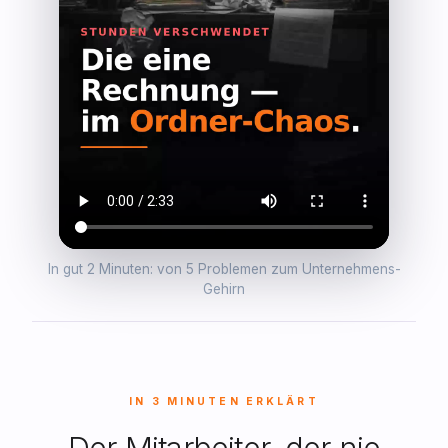
In gut 2 Minuten: von 5 Problemen zum Unternehmens-
Gehirn
IN 3 MINUTEN ERKLÄRT
Der Mitarbeiter, der nie