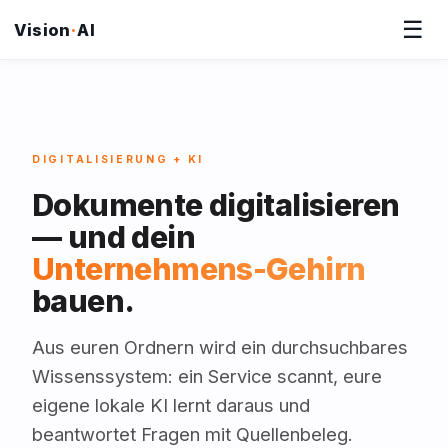
☰
Vision
·
AI
DIGITALISIERUNG + KI
Dokumente digitalisieren
— und dein
Unternehmens-Gehirn
bauen.
Aus euren Ordnern wird ein durchsuchbares
Wissenssystem: ein Service scannt, eure
eigene lokale KI lernt daraus und
beantwortet Fragen mit Quellenbeleg.