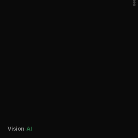
Vision
-AI